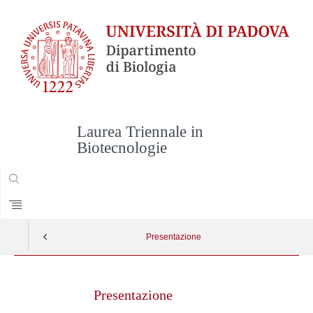
Laurea Triennale in
Biotecnologie
CERCA
Presentazione
Skip
to
Presentazione
content