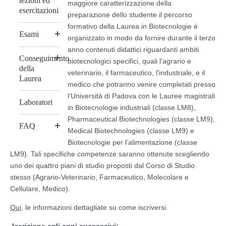
lezioni ed
maggiore caratterizzazione della
esercitazioni
preparazione dello studente il percorso
formativo della Laurea in Biotecnologie è
Esami
organizzato in modo da fornire durante il terzo
anno contenuti didattici riguardanti ambiti
Conseguimento
biotecnologici specifici, quali l'agrario e
della
veterinario, il farmaceutico, l'industriale, e il
Laurea
medico che potranno venire completati presso
l’Università di Padova con le Lauree magistrali
Laboratori
in Biotecnologie industriali (classe LM8),
Pharmaceutical Biotechnologies (classe LM9),
FAQ
Medical Biotechnologies (classe LM9) e
Biotecnologie per l’alimentazione (classe
LM9). Tali specifiche competenze saranno ottenute scegliendo
uno dei quattro piani di studio proposti dal Corso di Studio
stesso (Agrario-Veterinario, Farmaceutico, Molecolare e
Cellulare, Medico).
Qui
, le informazioni dettagliate su come iscriversi.
Iscrizione agli anni successivi: