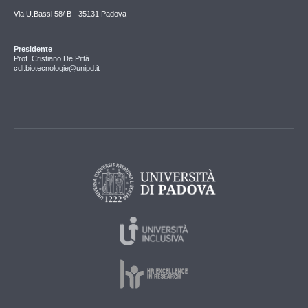
Via U.Bassi 58/ B - 35131 Padova
Presidente
Prof. Cristiano De Pittà
cdl.biotecnologie@unipd.it