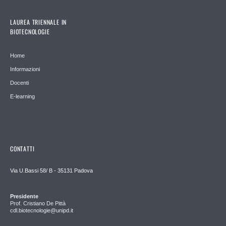
LAUREA TRIENNALE IN
BIOTECNOLOGIE
Home
Informazioni
Docenti
E-learning
CONTATTI
Via U.Bassi 58/ B - 35131 Padova
Presidente
Prof. Cristiano De Pittà
cdl.biotecnologie@unipd.it