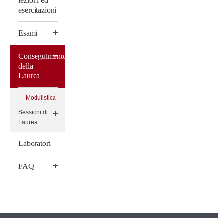
lezioni ed
esercitazioni
Esami
Conseguimento
della
Laurea
Modulistica
Sessioni di
Laurea
Laboratori
FAQ