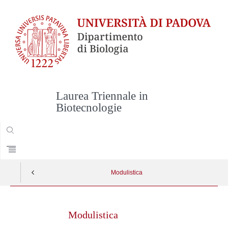
Laurea Triennale in
Biotecnologie
CERCA
Modulistica
Skip
to
Modulistica
content