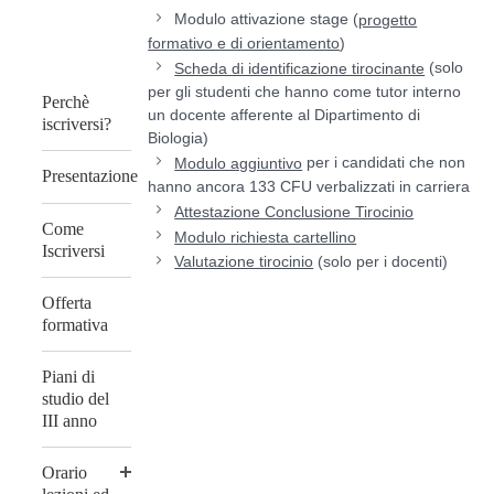
Modulo attivazione stage (
progetto
)
formativo e di orientamento
(solo
Scheda di identificazione tirocinante
per gli studenti che hanno come tutor interno
Perchè
un docente afferente al Dipartimento di
iscriversi?
Biologia)
per i candidati che non
Modulo aggiuntivo
Presentazione
hanno ancora 133 CFU verbalizzati in carriera
Attestazione Conclusione Tirocinio
Come
Modulo richiesta cartellino
Iscriversi
(solo per i docenti)
Valutazione tirocinio
Offerta
formativa
Piani di
studio del
III anno
Orario